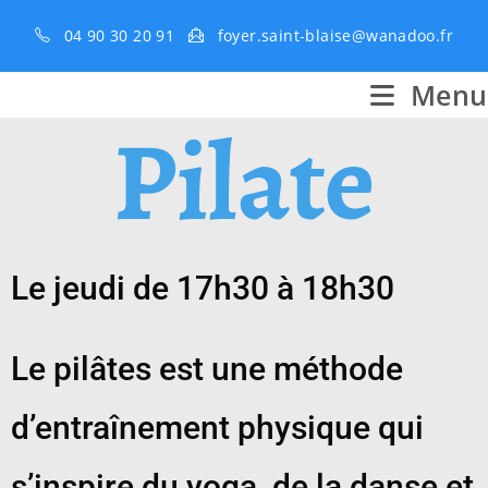
04 90 30 20 91
foyer.saint-blaise@wanadoo.fr
Menu
Pilate
Le jeudi de 17h30 à 18h30
Le pilâtes est une méthode
d’entraînement physique qui
s’inspire du yoga, de la danse et